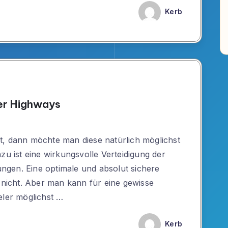
Kerb
der Highways
t, dann möchte man diese natürlich möglichst
zu ist eine wirkungsvolle Verteidigung der
gen. Eine optimale und absolut sichere
s nicht. Aber man kann für eine gewisse
eler möglichst …
Kerb