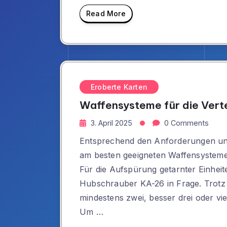
Read More
Eroberte Karten
Waffensysteme für die Vert
3. April 2025
0 Comments
Entsprechend den Anforderungen und 
am besten geeigneten Waffensysteme 
Für die Aufspürung getarnter Einheit
Hubschrauber KA-26 in Frage. Trotz e
mindestens zwei, besser drei oder vi
Um …