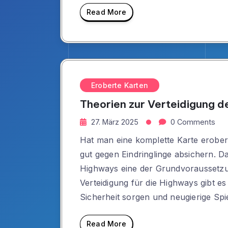
Read More
Eroberte Karten
Theorien zur Verteidigung 
27. März 2025
0 Comments
Hat man eine komplette Karte erober
gut gegen Eindringlinge absichern. Da
Highways eine der Grundvoraussetzun
Verteidigung für die Highways gibt e
Sicherheit sorgen und neugierige Spi
Read More