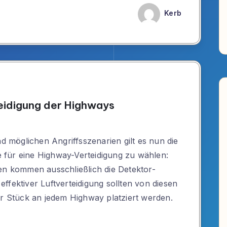
Kerb
eidigung der Highways
möglichen Angriffsszenarien gilt es nun die
für eine Highway-Verteidigung zu wählen:
en kommen ausschließlich die Detektor-
ffektiver Luftverteidigung sollten von diesen
er Stück an jedem Highway platziert werden.