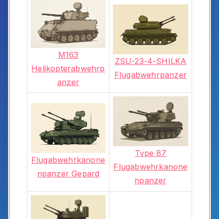
M163
ZSU-23-4-SHILKA
Helikopterabwehrp
Flugabwehrpanzer
anzer
Type 87
Flugabwehrkanone
Flugabwehrkanone
npanzer Gepard
npanzer