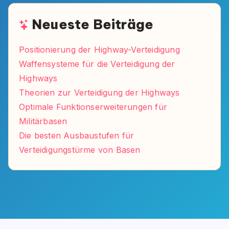
Neueste Beiträge
Positionierung der Highway-Verteidigung
Waffensysteme für die Verteidigung der
Highways
Theorien zur Verteidigung der Highways
Optimale Funktionserweiterungen für
Militärbasen
Die besten Ausbaustufen für
Verteidigungstürme von Basen