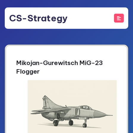
Skip
to
CS-Strategy
content
Mikojan-Gurewitsch MiG-23
Flogger