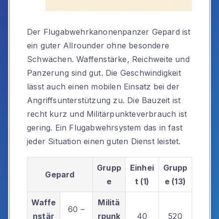
Der Flugabwehrkanonenpanzer Gepard ist
ein guter Allrounder ohne besondere
Schwächen. Waffenstärke, Reichweite und
Panzerung sind gut. Die Geschwindigkeit
lässt auch einen mobilen Einsatz bei der
Angriffsunterstützung zu. Die Bauzeit ist
recht kurz und Militärpunkteverbrauch ist
gering. Ein Flugabwehrsystem das in fast
jeder Situation einen guten Dienst leistet.
Grupp
Einhei
Grupp
Gepard
e
t (1)
e (13)
Waffe
Militä
60 –
nstär
rpunk
40
520