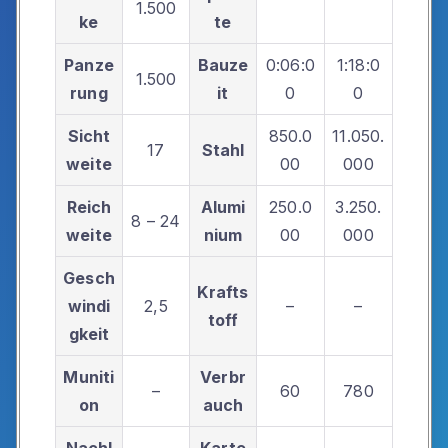
1.500
ke
te
Panze
Bauze
0:06:0
1:18:0
1.500
rung
it
0
0
Sicht
850.0
11.050.
17
Stahl
weite
00
000
Reich
Alumi
250.0
3.250.
8 – 24
weite
nium
00
000
Gesch
Krafts
windi
2,5
–
–
toff
gkeit
Muniti
Verbr
–
60
780
on
auch
Nachl
Karte