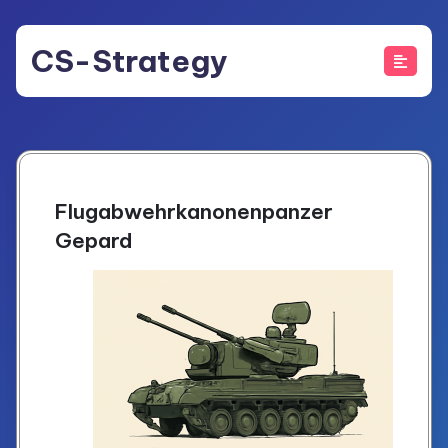
Skip
to
CS-Strategy
content
Flugabwehrkanonenpanzer
Gepard