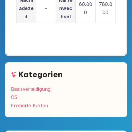
60.00
780.0
adeze
–
nwec
0
00
it
hsel
Kategorien
Basisverteidigung
CS
Eroberte Karten