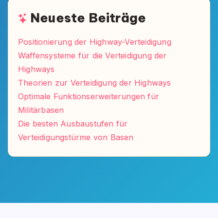
Neueste Beiträge
Positionierung der Highway-Verteidigung
Waffensysteme für die Verteidigung der
Highways
Theorien zur Verteidigung der Highways
Optimale Funktionserweiterungen für
Militärbasen
Die besten Ausbaustufen für
Verteidigungstürme von Basen