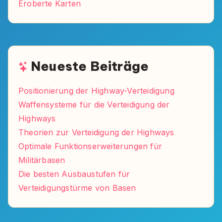
Eroberte Karten
Neueste Beiträge
Positionierung der Highway-Verteidigung
Waffensysteme für die Verteidigung der
Highways
Theorien zur Verteidigung der Highways
Optimale Funktionserweiterungen für
Militärbasen
Die besten Ausbaustufen für
Verteidigungstürme von Basen