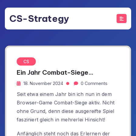
Skip
to
CS-Strategy
content
CS
Ein Jahr Combat-Siege…
18. November 2024
0 Comments
Seit etwa einem Jahr bin ich nun in dem
Browser-Game Combat-Siege aktiv. Nicht
ohne Grund, denn diese ausgereifte Spiel
fasziniert gleich in mehrerlei Hinsicht!
Anfänglich steht noch das Erlernen der